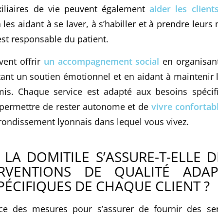
xiliaires de vie peuvent également
aider les clien
n les aidant à se laver, à s’habiller et à prendre leu
 est responsable du patient.
vent offrir
un accompagnement social
en organisant
tant un soutien émotionnel et en aidant à maintenir 
amis. Chaque service est adapté aux besoins spéci
r permettre de rester autonome et de
vivre confortab
rrondissement lyonnais dans lequel vous vivez.
A DOMITILE S’ASSURE-T-ELLE D
RVENTIONS DE QUALITÉ ADA
PÉCIFIQUES DE CHAQUE CLIENT ?
ce des mesures pour s’assurer de fournir des ser