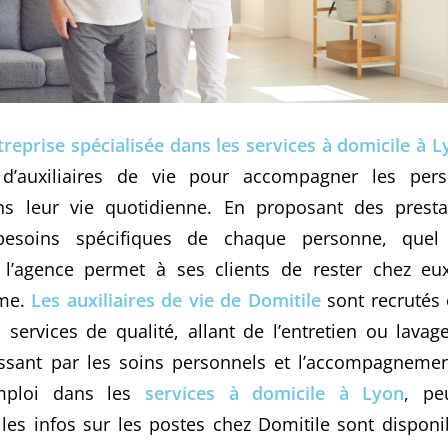
reprise spécialisée dans les services à domicile à L
 d’auxiliaires de vie pour accompagner les per
s leur vie quotidienne. En proposant des presta
esoins spécifiques de chaque personne, quel
 l’agence permet à ses clients de rester chez eu
ome.
Les auxiliaires de vie de Domitile
sont recrutés 
 services de qualité, allant de l’entretien ou lava
ssant par les soins personnels et l’accompagnement
mploi dans les
services à domicile à Lyon
, pe
les infos sur les postes chez Domitile sont disponib