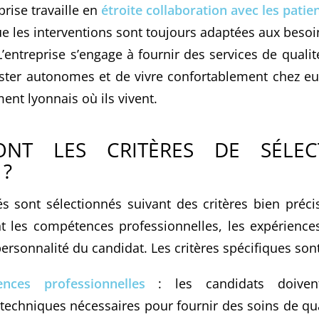
eprise travaille en
étroite collaboration avec les patien
ue les interventions sont toujours adaptées aux beso
’entreprise s’engage à fournir des services de quali
ester autonomes et de vivre confortablement chez eu
ment lyonnais où ils vivent.
ONT LES CRITÈRES DE SÉLEC
 ?
s sont sélectionnés suivant des critères bien précis
nt les compétences professionnelles, les expériences
personnalité du candidat. Les critères spécifiques sont
nces professionnelles
: les candidats doiven
echniques nécessaires pour fournir des soins de q