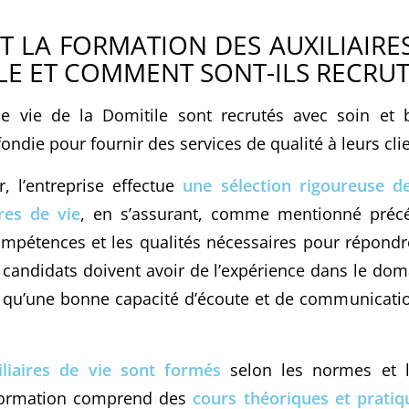
T LA FORMATION DES AUXILIAIRES
LE ET COMMENT SONT-ILS RECRUT
de vie de la Domitile sont recrutés avec soin et 
ndie pour fournir des services de qualité à leurs clie
 l’entreprise effectue
une sélection rigoureuse d
ires de vie
, en s’assurant, comme mentionné préc
mpétences et les qualités nécessaires pour répond
s candidats doivent avoir de l’expérience dans le do
i qu’une bonne capacité d’écoute et de communicati
iliaires de vie sont formés
selon les normes et l
a formation comprend des
cours théoriques et pratiq