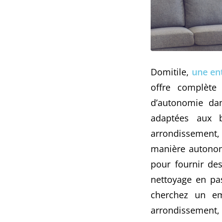
Domitile,
une ent
offre complète
d’autonomie dan
adaptées aux b
arrondissement,
manière auton
pour fournir des
nettoyage en pa
cherchez un e
arrondissement, 