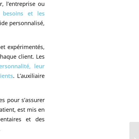
 l’entreprise ou
 besoins et les
aide personnalisé,
s et expérimentés,
haque client. Les
rsonnalité, leur
ients
. L’auxiliaire
es pour s’assurer
tient, est mis en
mentaires et des
.