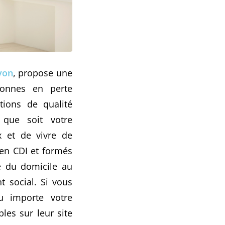
yon
, propose une
sonnes en perte
tions de qualité
 que soit votre
x et de vivre de
en CDI et formés
ge du domicile au
 social. Si vous
u importe votre
les sur leur site