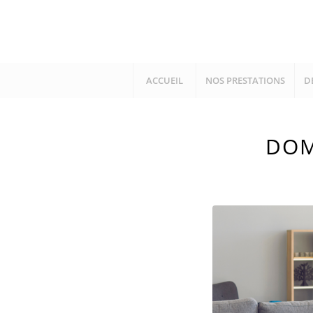
ACCUEIL
NOS PRESTATIONS
D
DOM