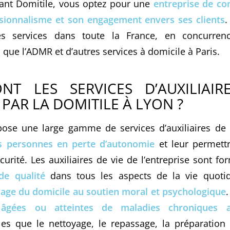
sant Domitile, vous optez pour une
entreprise de co
sionnalisme et son engagement envers ses clients
.
es services dans toute la France, en concurren
s que l’ADMR et d’autres services à domicile à Paris.
NT LES SERVICES D’AUXILIAIR
PAR LA DOMITILE À LYON ?
pose une large gamme de services d’auxiliaires de 
s personnes en perte d’autonomie
et leur permettr
curité. Les auxiliaires de vie de l’entreprise sont f
de qualité
dans tous les aspects de la vie quoti
avage du domicile au soutien moral et psychologique
 âgées ou atteintes de maladies chroniques a
lles que le nettoyage, le repassage, la préparation