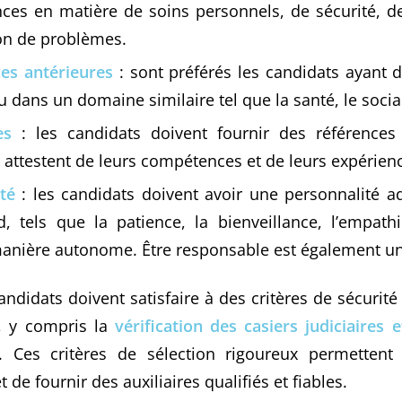
ces en matière de soins personnels, de sécurité, 
ion de problèmes.
es antérieures
: sont préférés les candidats ayant 
 dans un domaine similaire tel que la santé, le socia
ces
: les candidats doivent fournir des références 
i attestent de leurs compétences et de leurs expérien
té
: les candidats doivent avoir une personnalité a
d, tels que la patience, la bienveillance, l’empathi
 manière autonome. Être responsable est également u
didats doivent satisfaire à des critères de sécurité 
, y compris la
vérification des casiers judiciaires 
. Ces critères de sélection rigoureux permettent
t de fournir des auxiliaires qualifiés et fiables.