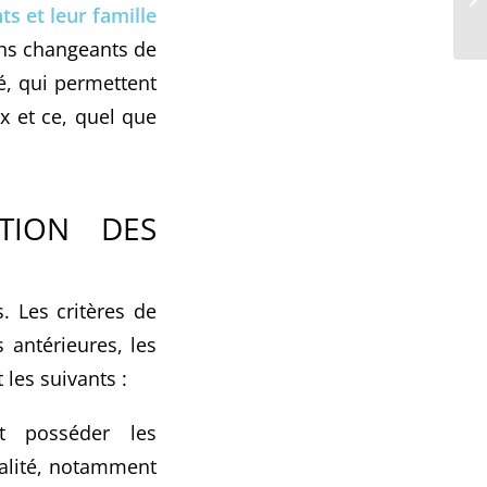
ts et leur famille
ins changeants de
té, qui permettent
x et ce, quel que
TION DES
. Les critères de
 antérieures, les
 les suivants :
t posséder les
ualité, notamment