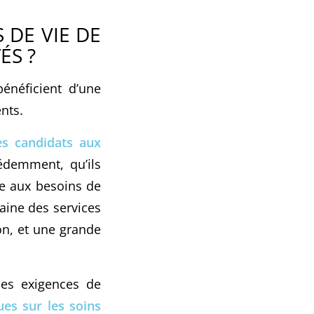
 DE VIE DE
ÉS ?
bénéficient d’une
nts.
es candidats aux
édemment, qu’ils
re aux besoins de
maine des services
on, et une grande
es exigences de
ues sur les soins