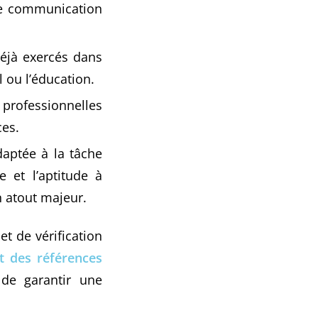
de communication
déjà exercés dans
l ou l’éducation.
professionnelles
ces.
daptée à la tâche
e et l’aptitude à
n atout majeur.
et de vérification
et des références
 de garantir une