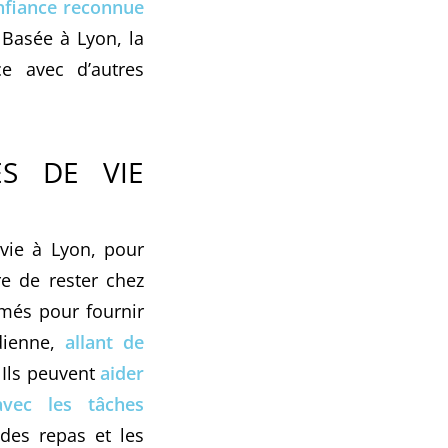
nfiance reconnue
 Basée à Lyon, la
ce avec d’autres
ES DE VIE
vie à Lyon, pour
e de rester chez
ormés pour fournir
dienne,
allant de
. Ils peuvent
aider
vec les tâches
 des repas et les