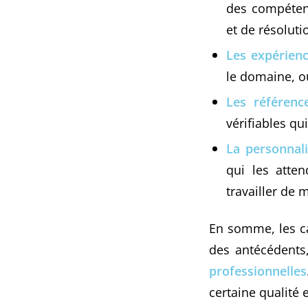
des compéten
et de résolut
Les expérienc
le domaine, ou
Les référen
vérifiables qu
La personnali
qui les atten
travailler de
En somme, les can
des antécédents
professionnelles
certaine qualité e