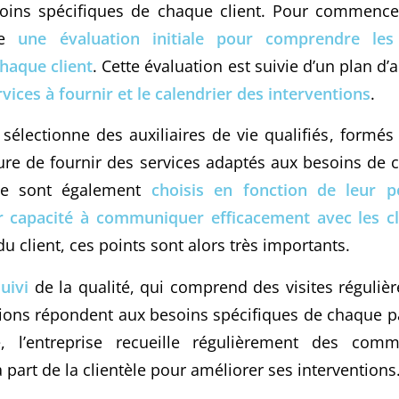
oins spécifiques de chaque client. Pour commencer,
tue
une évaluation initiale pour comprendre les
haque client
. Cette évaluation est suivie d’un plan d’
rvices à fournir et le calendrier des interventions
.
e sélectionne des auxiliaires de vie qualifiés, formé
re de fournir des services adaptés aux besoins de c
vie sont également
choisis en fonction de leur pe
r capacité à communiquer efficacement avec les cl
u client, ces points sont alors très importants.
uivi
de la qualité, qui comprend des visites régulièr
tions répondent aux besoins spécifiques de chaque pa
, l’entreprise recueille régulièrement des com
 part de la clientèle pour améliorer ses interventions