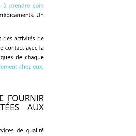
ts à prendre soin
rs médicaments. Un
 des activités de
le contact avec la
fiques de chaque
lement chez eux,
E FOURNIR
PTÉES AUX
vices de qualité