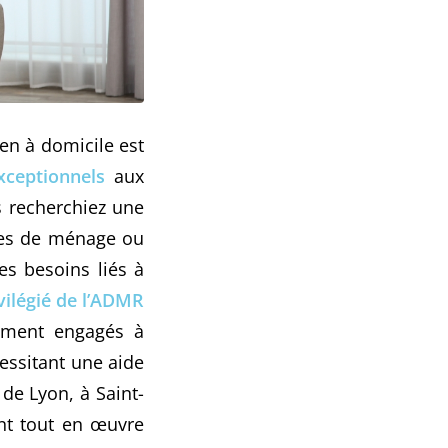
ien à domicile est
xceptionnels
aux
s recherchiez une
ces de ménage ou
es besoins liés à
vilégié de l’ADMR
dément engagés à
essitant une aide
 de Lyon, à Saint-
ent tout en œuvre