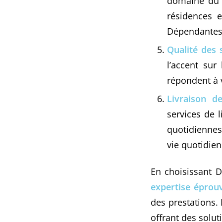
domaine du m
résidences 
Dépendantes
Qualité des 
l’accent sur
répondent à 
Livraison d
services de 
quotidiennes 
vie quotidien
En choisissant D
expertise éprou
des prestations. 
offrant des solu