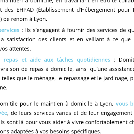
aintien à domicile, en travaillant en étroite colla
et des EHPAD (Établissement d’Hébergement pour 
) de renom à Lyon.
services
: Ils s’engagent à fournir des services de qu
 la satisfaction des clients et en veillant à ce que 
vos attentes.
e repas et aide aux tâches quotidiennes
: Domit
livraison de repas à domicile, ainsi qu’une assistanc
telles que le ménage, le repassage et le jardinage, po
ne.
omitile pour le maintien à domicile à Lyon,
vous b
vée
, de leurs services variés et de leur engagement 
Ils sont là pour vous aider à vivre confortablement 
tions adaptées à vos besoins spécifiques.