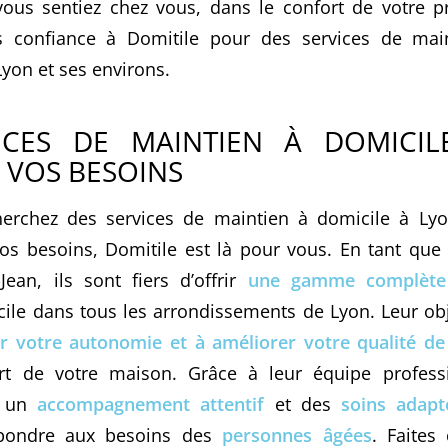
ous sentiez chez vous, dans le confort de votre 
es confiance à Domitile pour des services de mai
Lyon et ses environs.
ICES DE MAINTIEN À DOMICI
 VOS BESOINS
erchez des services de maintien à domicile à Ly
os besoins, Domitile est là pour vous. En tant que S
Jean, ils sont fiers d’offrir
une gamme complète 
ile dans tous les arrondissements de Lyon. Leur obj
r votre autonomie et à améliorer votre qualité de
ort de votre maison. Grâce à leur équipe profes
e un
accompagnement attentif
et des
soins adapt
pondre aux besoins des
personnes âgées
. Faites