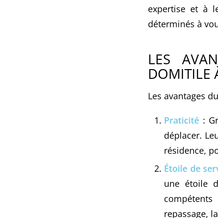
expertise et à l
déterminés à vous
LES AVAN
DOMITILE 
Les avantages du
Praticité
: Gr
déplacer. Le
résidence, po
Étoile de ser
une étoile d
compétents 
repassage, la