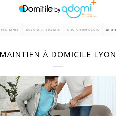
ÉPENDANCE
AVANTAGES FISCAUX
NOS INTERVENANTS
ACTUA
MAINTIEN À DOMICILE LYO