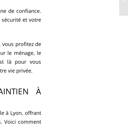
gne de confiance.
sécurité et votre
, vous profitez de
our le ménage, le
est là pour vous
re vie privée.
AINTIEN À
e à Lyon, offrant
s. Voici comment