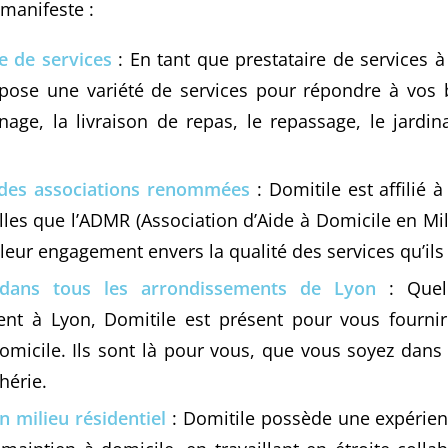
 manifeste :
 de services
: En tant que prestataire de services à
pose une variété de services pour répondre à vos b
nage, la livraison de repas, le repassage, le jardin
à des associations renommées
: Domitile est affilié 
les que l’ADMR (Association d’Aide à Domicile en Mil
eur engagement envers la qualité des services qu’ils 
 dans tous les arrondissements de Lyon
: Quel
nt à Lyon, Domitile est présent pour vous fournir
omicile. Ils sont là pour vous, que vous soyez dans l
hérie.
n milieu résidentiel
: Domitile possède une expérien