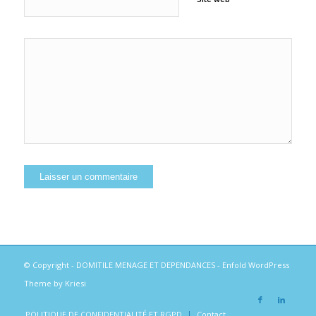
© Copyright -
DOMITILE MENAGE ET DEPENDANCES
-
Enfold WordPress
Theme by Kriesi
POLITIQUE DE CONFIDENTIALITÉ ET RGPD
Contact