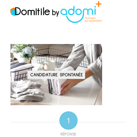
1
RÉPONSE