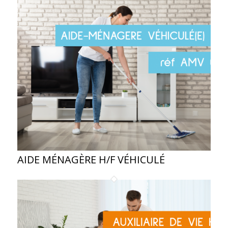
AIDE MÉNAGÈRE H/F VÉHICULÉ