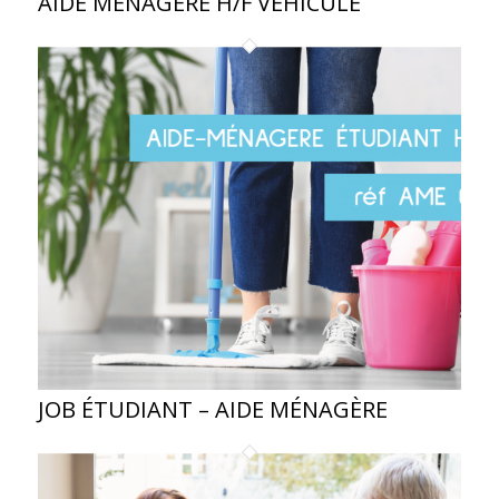
AIDE MÉNAGÈRE H/F VÉHICULÉ
JOB ÉTUDIANT – AIDE MÉNAGÈRE